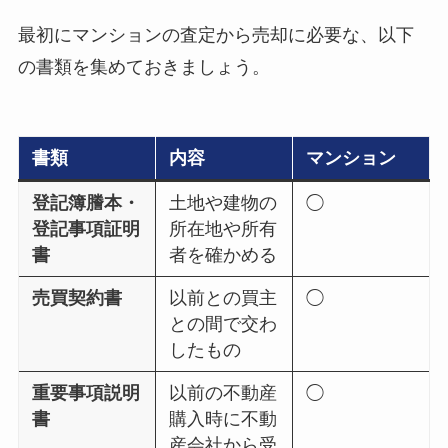
最初にマンションの査定から売却に必要な、以下
の書類を集めておきましょう。
書類
内容
マンション
登記簿謄本・
土地や建物の
◯
登記事項証明
所在地や所有
書
者を確かめる
売買契約書
以前との買主
◯
との間で交わ
したもの
重要事項説明
以前の不動産
◯
書
購入時に不動
産会社から受