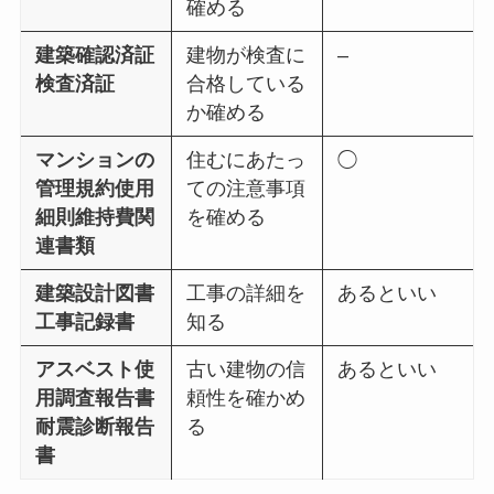
確める
建築確認済証
建物が検査に
–
検査済証
合格している
か確める
マンションの
住むにあたっ
◯
管理規約使用
ての注意事項
細則維持費関
を確める
連書類
建築設計図書
工事の詳細を
あるといい
工事記録書
知る
アスベスト使
古い建物の信
あるといい
用調査報告書
頼性を確かめ
耐震診断報告
る
書