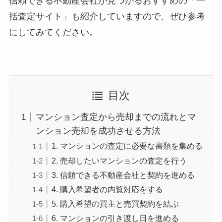
信頼できる不動産会社が見つかるおすすめの「一
括査定サイト」も紹介していますので、ぜひ参考
にしてみてください。
目次
マンション査定から売却までの流れとマ
ンション売却を成功させる方法
1. マンションの査定に必要な書類を集める
2. 売却したいマンションの査定を行う
3. 信頼できる不動産会社と契約を進める
4. 購入希望者の内覧対応をする
5. 購入希望の買主と売買契約を結ぶ
6. マンションの引き渡し日を進める